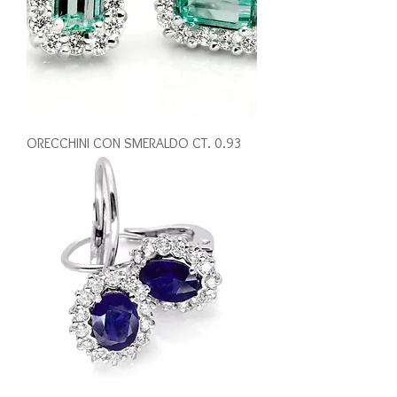
ORECCHINI CON SMERALDO CT. 0.93