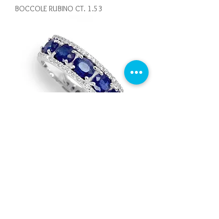
BOCCOLE RUBINO CT. 1.53
ANELLO VERETTA ZAFFFIRO CT. 2,40