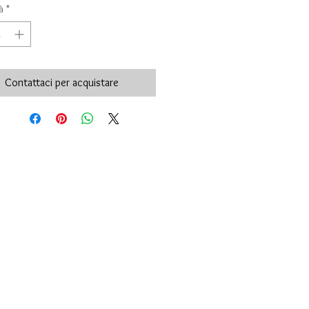
à
*
Contattaci per acquistare