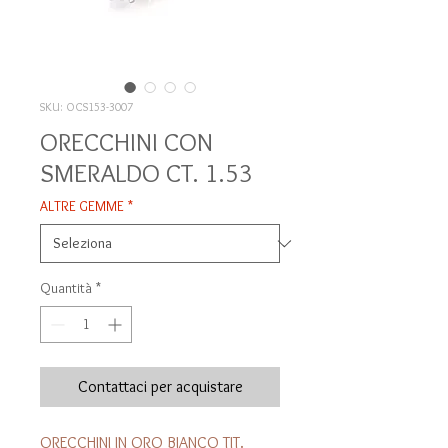
SKU: OCS153-3007
ORECCHINI CON
SMERALDO CT. 1.53
ALTRE GEMME
*
Quantità
*
Contattaci per acquistare
ORECCHINI IN ORO BIANCO TIT.