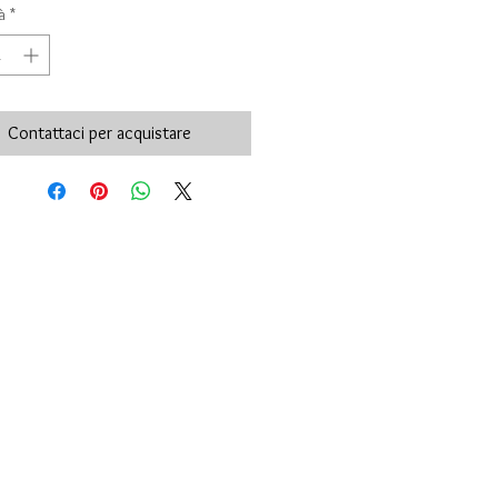
à
*
Contattaci per acquistare