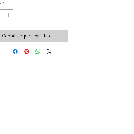
à
*
Contattaci per acquistare