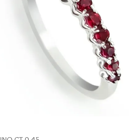
INO CT.0.45