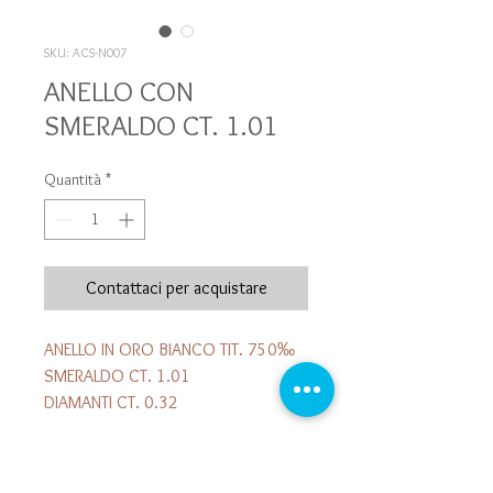
SKU: ACS-N007
ANELLO CON
SMERALDO CT. 1.01
Quantità
*
Contattaci per acquistare
ANELLO IN ORO BIANCO TIT. 750‰
SMERALDO CT. 1.01
DIAMANTI CT. 0.32